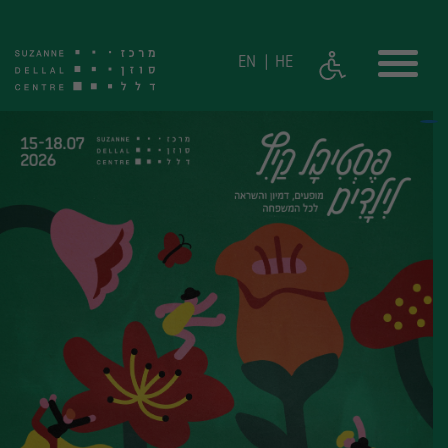
EN
HE