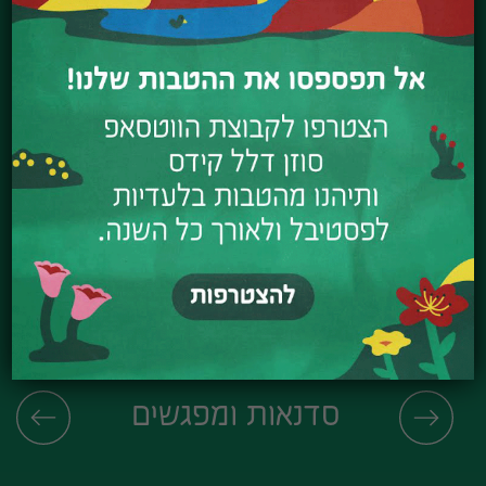
גיל קרר
יום ד׳ 15.7, 18:00
לפרטים ורכישה
סדנאות ומפגשים