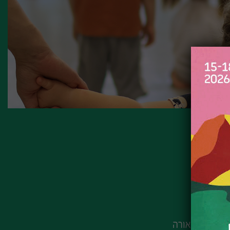
30-40
4 דקות
סטודיו אורה