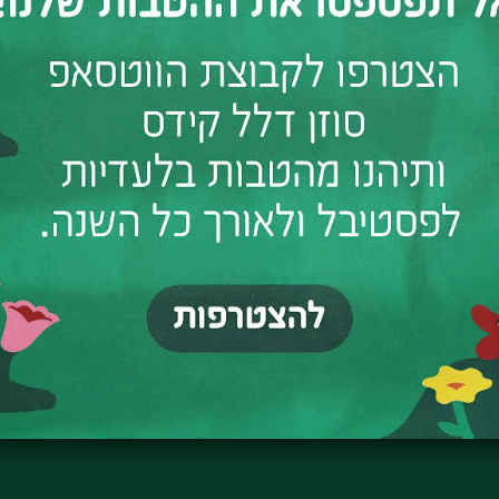
₪
11:00
5
המשלבים תנועה ומגע בין ההורה והיל
המשחקים מפתחים אצל הילד יכולות 
בצורה נכונה ובטוחה, לגלות יחד א
הסדנה, בהנחיית מיכל צפוני, משותפת 