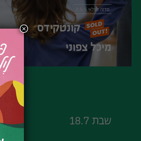
סדנה לגילאי 2.5-5
קונטקידס
×
מיכל צפוני
שבת 18.7