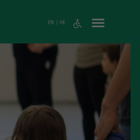
EN
HE