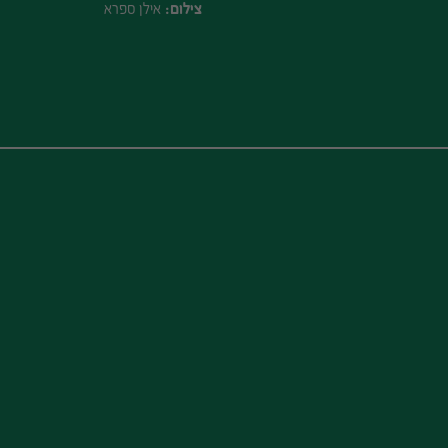
צילום:
אילן ספרא