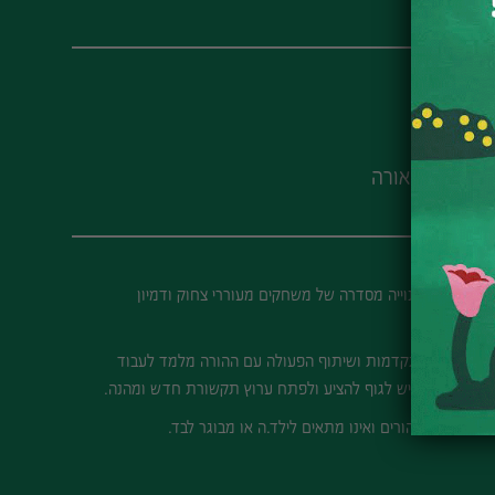
30-40
4 דקות
סטודיו אורה
קונטקידס היא סדנא להורים וילדים בגילאי 2-5, הבנוייה מסדרה של משחקים מעוררי צחוק ודמיון
ד.
מוטוריות מתקדמות ושיתוף הפעולה עם ההורה מלמד לעבוד
ת האפשרויות שיש לגוף להציע ולפתח ערוץ תקשורת חדש ומהנה.
לילדים.ות והורים ואינו מתאים לילד.ה או מבוגר לבד.